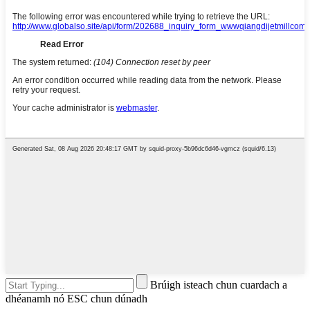
Brúigh isteach chun cuardach a
dhéanamh nó ESC chun dúnadh