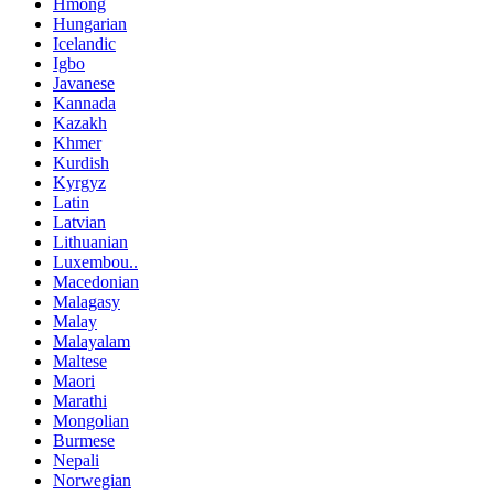
Hmong
Hungarian
Icelandic
Igbo
Javanese
Kannada
Kazakh
Khmer
Kurdish
Kyrgyz
Latin
Latvian
Lithuanian
Luxembou..
Macedonian
Malagasy
Malay
Malayalam
Maltese
Maori
Marathi
Mongolian
Burmese
Nepali
Norwegian