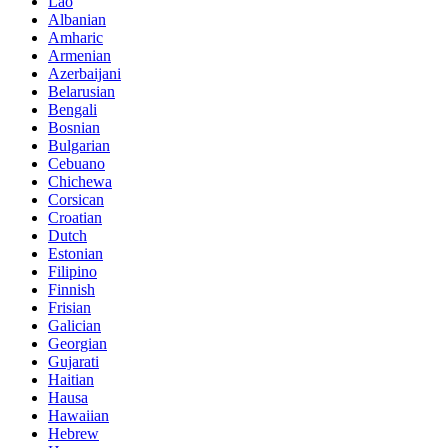
Lao
Albanian
Amharic
Armenian
Azerbaijani
Belarusian
Bengali
Bosnian
Bulgarian
Cebuano
Chichewa
Corsican
Croatian
Dutch
Estonian
Filipino
Finnish
Frisian
Galician
Georgian
Gujarati
Haitian
Hausa
Hawaiian
Hebrew