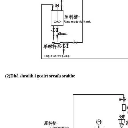
(2)
Dhá shraith i gcairt sreafa sraithe