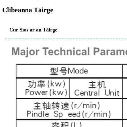
Clibeanna Táirge
Cur Síos ar an Táirge