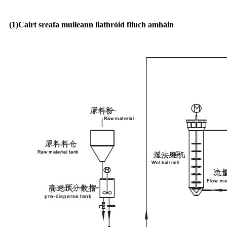
(1)
Cairt sreafa muileann liathróid fliuch amháin