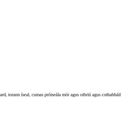
ard, torann íseal, cumas próiseála mór agus oibriú agus cothabháil