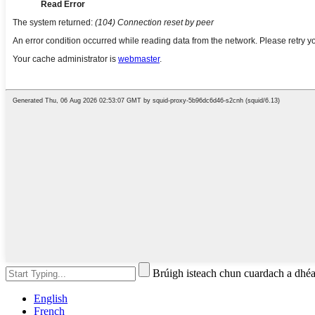
Brúigh isteach chun cuardach a d
English
French