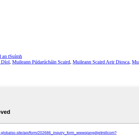
l an tSuímh
 Díol
,
Muileann Púdarúcháin Scaird
,
Muileann Scaird Aeir Diosca
,
Mui