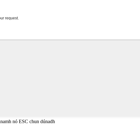
héanamh nó ESC chun dúnadh