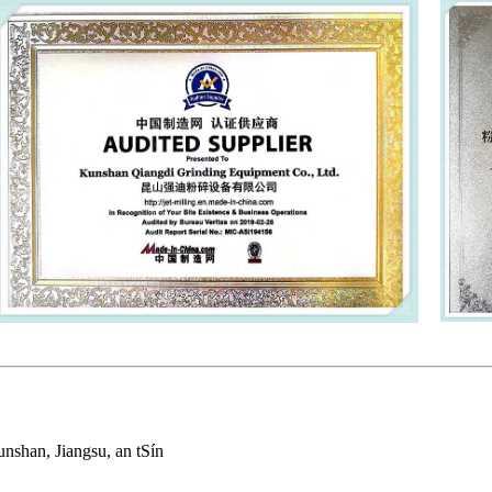
nshan, Jiangsu, an tSín