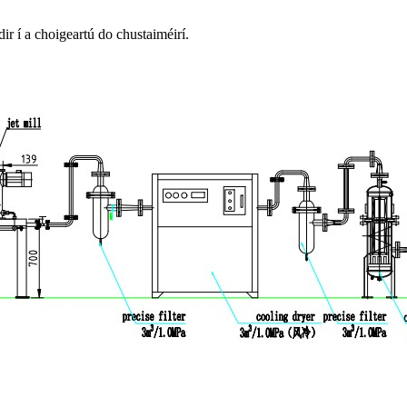
dir í a choigeartú do chustaiméirí.