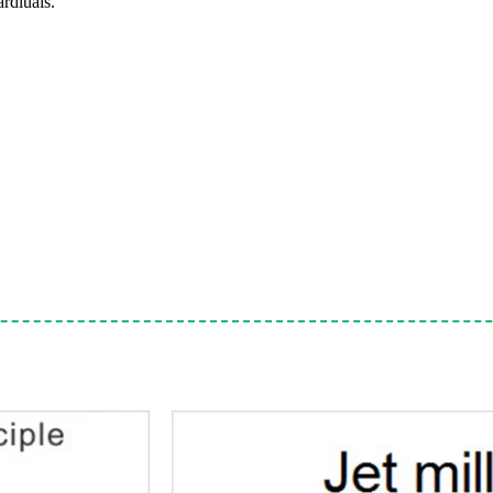
rdluais.