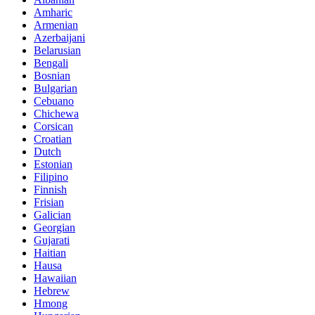
Amharic
Armenian
Azerbaijani
Belarusian
Bengali
Bosnian
Bulgarian
Cebuano
Chichewa
Corsican
Croatian
Dutch
Estonian
Filipino
Finnish
Frisian
Galician
Georgian
Gujarati
Haitian
Hausa
Hawaiian
Hebrew
Hmong