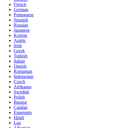
French
German
Portuguese
Spanish
Russian
Japanese
Korean
Arabic
Irish
Greek
Turkish
Italian
Danish
Romanian
Indonesian
Czech
Afrikaans
Swedish
Polish
Basque
Catalan
Esperanto
Hindi
Lao
Albanian